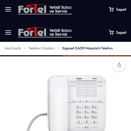
Sepet
Sepet
Ana Sayfa
Telefon Cihazları
Gigaset DA310 Masaüstü Telefon