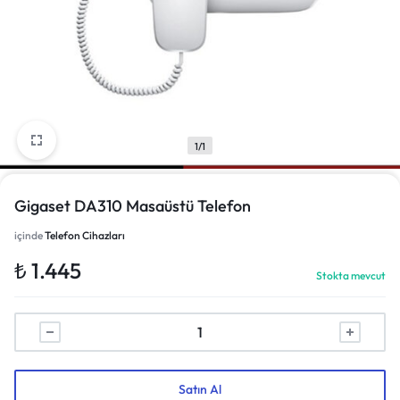
1/1
Gigaset DA310 Masaüstü Telefon
içinde
Telefon Cihazları
₺
1.445
Stokta mevcut
Satın Al