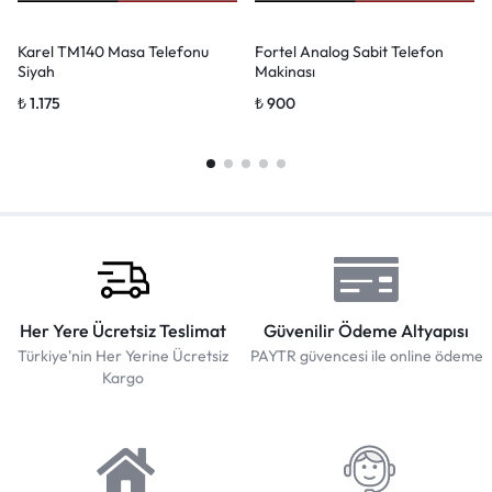
Karel TM140 Masa Telefonu
Fortel Analog Sabit Telefon
Siyah
Makinası
₺
1.175
₺
900
Her Yere Ücretsiz Teslimat
Güvenilir Ödeme Altyapısı
Türkiye'nin Her Yerine Ücretsiz
PAYTR güvencesi ile online ödeme
Kargo