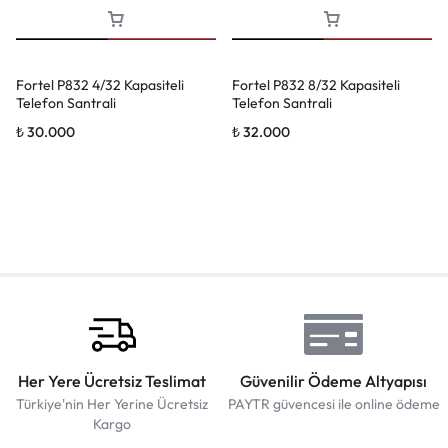
Fortel P832 4/32 Kapasiteli
Fortel P832 8/32 Kapasiteli
Telefon Santrali
Telefon Santrali
₺
30.000
₺
32.000
Her Yere Ücretsiz Teslimat
Güvenilir Ödeme Altyapısı
Türkiye'nin Her Yerine Ücretsiz
PAYTR güvencesi ile online ödeme
Kargo