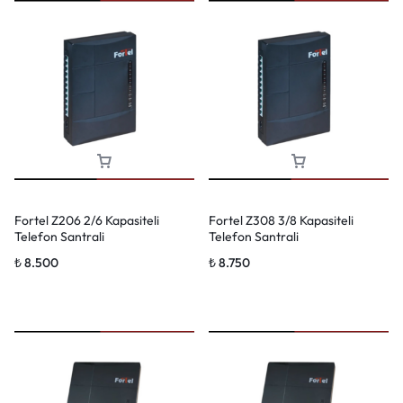
Fortel Z206 2/6 Kapasiteli
Fortel Z308 3/8 Kapasiteli
Telefon Santrali
Telefon Santrali
₺
8.500
₺
8.750