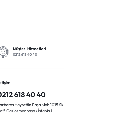
Müşteri Hizmetleri
0212 618 40 40
letişim
0212 618 40 40
arbaros Hayrettin Paşa Mah 1015 Sk.
o:5 Gaziosmanpaşa / İstanbul