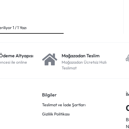
riliyor
1
/
1
Yazı
 Ödeme Altyapısı
Mağazadan Teslim
cesi ile online
Mağazadan Ücretsiz Hızlı
Teslimat
İ
Bilgiler
Teslimat ve İade Şartları
Gizlilik Politikası
B
N